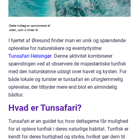
I hjertet af Øresund finder man en unik og spændende
oplevelse for naturelskere og eventyrlystne:
Tunsafari Helsingør
. Denne aktivitet kombinerer
spændingen ved at observere de majestætiske tunfisk
med den naturskønne udsigt over havet og kysten. For
både lokale og turister er tunsafari en uforglemmelig
oplevelse, der tilbyder mere end blot en almindelig
bådtur.
Hvad er Tunsafari?
Tunsafari er en guidet tur, hvor deltagerne får mulighed
for at opleve tunfisk i deres naturlige habitat. Tunfisk er
kendt for deres hurtighed og styrke, hvilket gør dem til