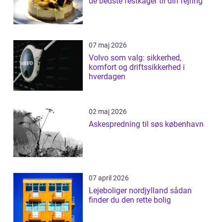
de bedste festkager til din fejring
07 maj 2026
Volvo som valg: sikkerhed,
komfort og driftssikkerhed i
hverdagen
02 maj 2026
Askespredning til søs københavn
07 april 2026
Lejeboliger nordjylland sådan
finder du den rette bolig