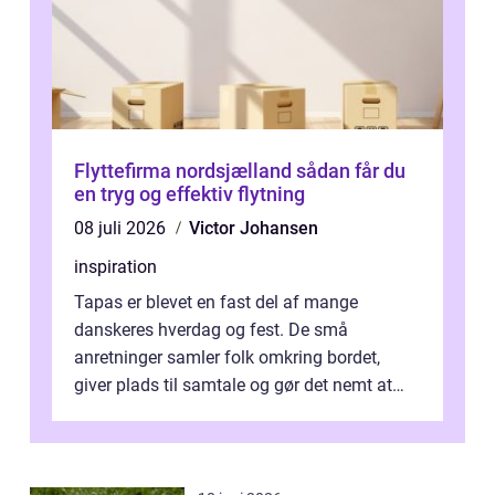
Flyttefirma nordsjælland sådan får du
en tryg og effektiv flytning
08 juli 2026
Victor Johansen
inspiration
Tapas er blevet en fast del af mange
danskeres hverdag og fest. De små
anretninger samler folk omkring bordet,
giver plads til samtale og gør det nemt at
smage flere ting på é...