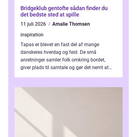
Bridgeklub gentofte sådan finder du
det bedste sted at spille
11 juli 2026
Amalie Thomsen
inspiration
Tapas er blevet en fast del af mange
danskeres hverdag og fest. De små
anretninger samler folk omkring bordet,
giver plads til samtale og gør det nemt at
smage flere ting på é...