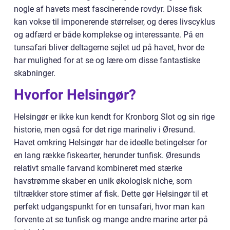
nogle af havets mest fascinerende rovdyr. Disse fisk
kan vokse til imponerende størrelser, og deres livscyklus
og adfærd er både komplekse og interessante. På en
tunsafari bliver deltagerne sejlet ud på havet, hvor de
har mulighed for at se og lære om disse fantastiske
skabninger.
Hvorfor Helsingør?
Helsingør er ikke kun kendt for Kronborg Slot og sin rige
historie, men også for det rige marineliv i Øresund.
Havet omkring Helsingør har de ideelle betingelser for
en lang række fiskearter, herunder tunfisk. Øresunds
relativt smalle farvand kombineret med stærke
havstrømme skaber en unik økologisk niche, som
tiltrækker store stimer af fisk. Dette gør Helsingør til et
perfekt udgangspunkt for en tunsafari, hvor man kan
forvente at se tunfisk og mange andre marine arter på