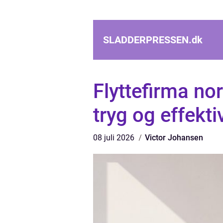
SLADDERPRESSEN.
dk
Flyttefirma no
tryg og effekti
08 juli 2026
Victor Johansen