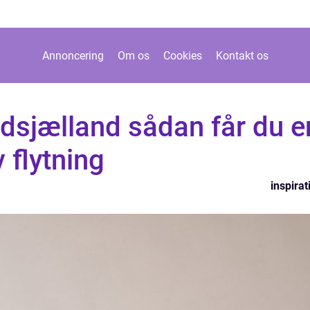
Annoncering
Om os
Cookies
Kontakt os
rdsjælland sådan får du e
v flytning
inspirat