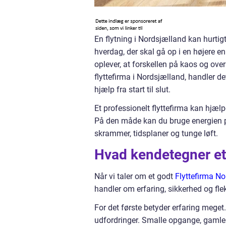
En flytning i Nordsjælland kan hurtigt
hverdag, der skal gå op i en højere 
oplever, at forskellen på kaos og over
flyttefirma i Nordsjælland, handler d
hjælp fra start til slut.
Et professionelt flyttefirma kan hjæl
På den måde kan du bruge energien på 
skrammer, tidsplaner og tunge løft.
Hvad kendetegner et 
Når vi taler om et godt
Flyttefirma N
handler om erfaring, sikkerhed og fleks
For det første betyder erfaring meget.
udfordringer. Smalle opgange, gamle