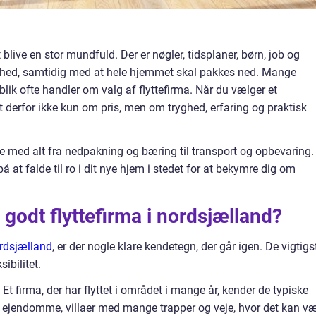
 blive en stor mundfuld. Der er nøgler, tidsplaner, børn, job og
enhed, samtidig med at hele hjemmet skal pakkes ned. Mange
blik ofte handler om valg af flyttefirma. Når du vælger et
et derfor ikke kun om pris, men om tryghed, erfaring og praktisk
pe med alt fra nedpakning og bæring til transport og opbevaring.
at falde til ro i dit nye hjem i stedet for at bekymre dig om
godt flyttefirma i nordsjælland?
ordsjælland
, er der nogle klare kendetegn, der går igen. De vigtigs
ibilitet.
 Et firma, der har flyttet i området i mange år, kender de typiske
 ejendomme, villaer med mange trapper og veje, hvor det kan v