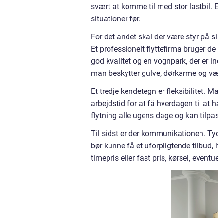
svært at komme til med stor lastbil. 
situationer før.
For det andet skal der være styr på si
Et professionelt flyttefirma bruger d
god kvalitet og en vognpark, der er in
man beskytter gulve, dørkarme og væ
Et tredje kendetegn er fleksibilitet. 
arbejdstid for at få hverdagen til at 
flytning alle ugens dage og kan tilpass
Til sidst er der kommunikationen. Ty
bør kunne få et uforpligtende tilbud, 
timepris eller fast pris, kørsel, eve