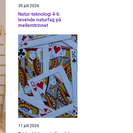
30 juli 2026
Natur-teknologi 4-6:
levende naturfag på
mellemtrinnet
11 juli 2026