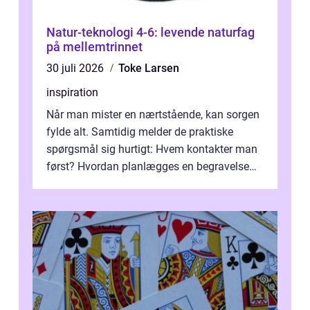
Natur-teknologi 4-6: levende naturfag
på mellemtrinnet
30 juli 2026
Toke Larsen
inspiration
Når man mister en nærtstående, kan sorgen
fylde alt. Samtidig melder de praktiske
spørgsmål sig hurtigt: Hvem kontakter man
først? Hvordan planlægges en begravelse
eller bisættelse? Hvad koster det? E...