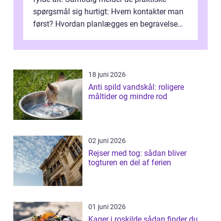
spørgsmål sig hurtigt: Hvem kontakter man
først? Hvordan planlægges en begravelse
eller bisættelse? Hvad koster det? E...
18 juni 2026
Anti spild vandskål: roligere
måltider og mindre rod
02 juni 2026
Rejser med tog: sådan bliver
togturen en del af ferien
01 juni 2026
Kager i roskilde sådan finder du