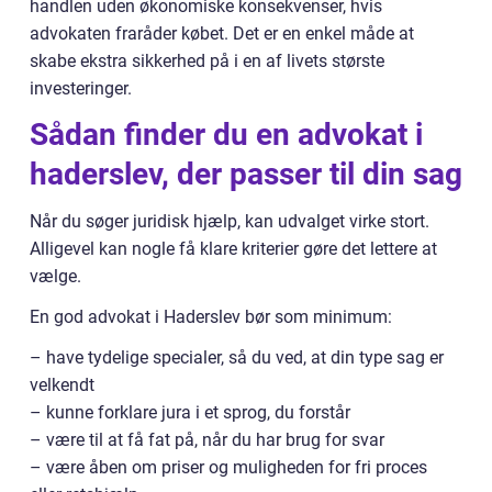
handlen uden økonomiske konsekvenser, hvis
advokaten fraråder købet. Det er en enkel måde at
skabe ekstra sikkerhed på i en af livets største
investeringer.
Sådan finder du en advokat i
haderslev, der passer til din sag
Når du søger juridisk hjælp, kan udvalget virke stort.
Alligevel kan nogle få klare kriterier gøre det lettere at
vælge.
En god advokat i Haderslev bør som minimum:
– have tydelige specialer, så du ved, at din type sag er
velkendt
– kunne forklare jura i et sprog, du forstår
– være til at få fat på, når du har brug for svar
– være åben om priser og muligheden for fri proces