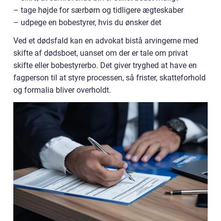
– tage højde for særbørn og tidligere ægteskaber
– udpege en bobestyrer, hvis du ønsker det
Ved et dødsfald kan en advokat bistå arvingerne med
skifte af dødsboet, uanset om der er tale om privat
skifte eller bobestyrerbo. Det giver tryghed at have en
fagperson til at styre processen, så frister, skatteforhold
og formalia bliver overholdt.