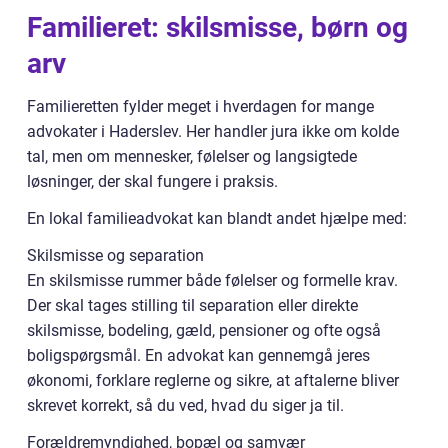
Familieret: skilsmisse, børn og
arv
Familieretten fylder meget i hverdagen for mange
advokater i Haderslev. Her handler jura ikke om kolde
tal, men om mennesker, følelser og langsigtede
løsninger, der skal fungere i praksis.
En lokal familieadvokat kan blandt andet hjælpe med:
Skilsmisse og separation
En skilsmisse rummer både følelser og formelle krav.
Der skal tages stilling til separation eller direkte
skilsmisse, bodeling, gæld, pensioner og ofte også
boligspørgsmål. En advokat kan gennemgå jeres
økonomi, forklare reglerne og sikre, at aftalerne bliver
skrevet korrekt, så du ved, hvad du siger ja til.
Forældremyndighed, bopæl og samvær