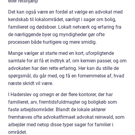
eller retshjælp
Det kan også være en fordel at vælge en advokat med
kendskab til lokalområdet, særligt i sager om bolig,
familieret og dødsboer. Lokalt netværk og erfaring fra
de nærliggende byer og myndigheder gør ofte
processen både hurtigere og mere smidig.
Mange vælger at starte med en kort, uforpligtende
samtale for at få et indtryk af, om kemien passer, og om
advokaten har den rette erfaring. Her kan du stille de
spørgsmål, du går med, og få en fornemmelse af, hvad
næste skridt vil være.
I Haderslev og omegn er der flere kontorer, der har
familieret, arv, fremtidsfuldmagter og boligkøb som
faste arbejdsområder. Blandt de lokale aktører
fremhæves ofte advokatfirmaet advokat reinwald, som
arbejder med netop disse typer sager for familier i
området.