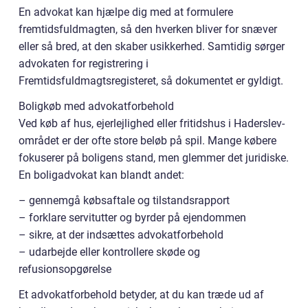
En advokat kan hjælpe dig med at formulere
fremtidsfuldmagten, så den hverken bliver for snæver
eller så bred, at den skaber usikkerhed. Samtidig sørger
advokaten for registrering i
Fremtidsfuldmagtsregisteret, så dokumentet er gyldigt.
Boligkøb med advokatforbehold
Ved køb af hus, ejerlejlighed eller fritidshus i Haderslev-
området er der ofte store beløb på spil. Mange købere
fokuserer på boligens stand, men glemmer det juridiske.
En boligadvokat kan blandt andet:
– gennemgå købsaftale og tilstandsrapport
– forklare servitutter og byrder på ejendommen
– sikre, at der indsættes advokatforbehold
– udarbejde eller kontrollere skøde og
refusionsopgørelse
Et advokatforbehold betyder, at du kan træde ud af