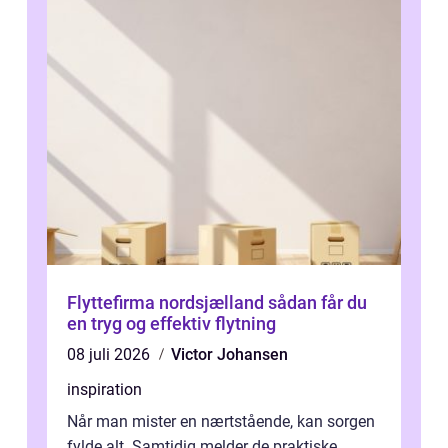
Flyttefirma nordsjælland sådan får du
en tryg og effektiv flytning
08 juli 2026
Victor Johansen
inspiration
Når man mister en nærtstående, kan sorgen
fylde alt. Samtidig melder de praktiske