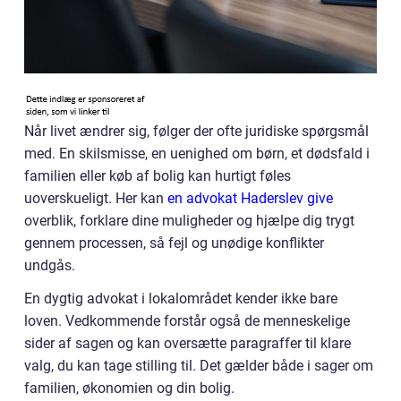
Når livet ændrer sig, følger der ofte juridiske spørgsmål
med. En skilsmisse, en uenighed om børn, et dødsfald i
familien eller køb af bolig kan hurtigt føles
uoverskueligt. Her kan
en advokat Haderslev give
overblik, forklare dine muligheder og hjælpe dig trygt
gennem processen, så fejl og unødige konflikter
undgås.
En dygtig advokat i lokalområdet kender ikke bare
loven. Vedkommende forstår også de menneskelige
sider af sagen og kan oversætte paragraffer til klare
valg, du kan tage stilling til. Det gælder både i sager om
familien, økonomien og din bolig.