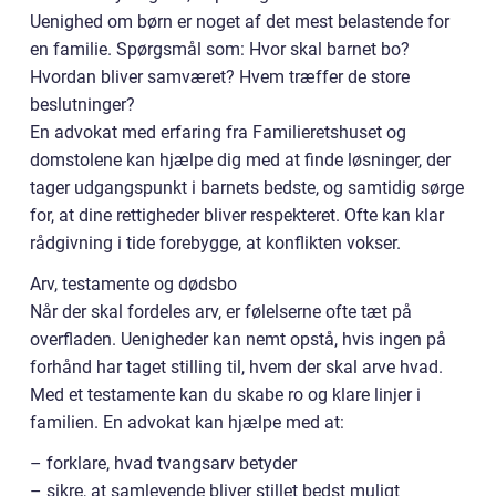
Uenighed om børn er noget af det mest belastende for
en familie. Spørgsmål som: Hvor skal barnet bo?
Hvordan bliver samværet? Hvem træffer de store
beslutninger?
En advokat med erfaring fra Familieretshuset og
domstolene kan hjælpe dig med at finde løsninger, der
tager udgangspunkt i barnets bedste, og samtidig sørge
for, at dine rettigheder bliver respekteret. Ofte kan klar
rådgivning i tide forebygge, at konflikten vokser.
Arv, testamente og dødsbo
Når der skal fordeles arv, er følelserne ofte tæt på
overfladen. Uenigheder kan nemt opstå, hvis ingen på
forhånd har taget stilling til, hvem der skal arve hvad.
Med et testamente kan du skabe ro og klare linjer i
familien. En advokat kan hjælpe med at:
– forklare, hvad tvangsarv betyder
– sikre, at samlevende bliver stillet bedst muligt