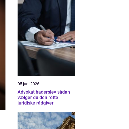
05 juni 2026
Advokat haderslev sådan
vælger du den rette
juridiske rådgiver