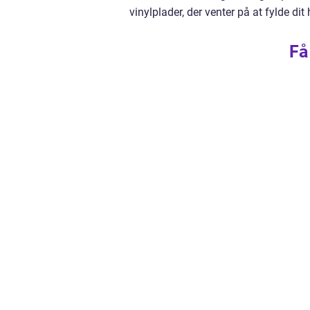
vinylplader, der venter på at fylde dit
Få