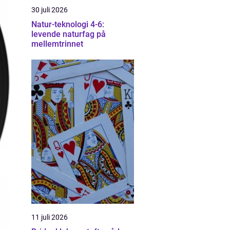
30 juli 2026
Natur-teknologi 4-6:
levende naturfag på
mellemtrinnet
11 juli 2026