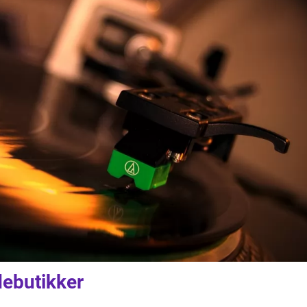
debutikker