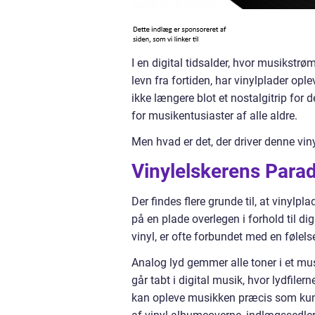
I en digital tidsalder, hvor musikst
levn fra fortiden, har vinylplader o
ikke længere blot et nostalgitrip for 
for musikentusiaster af alle aldre.
Men hvad er det, der driver denne vin
Vinylelskerens Para
Der findes flere grunde til, at vinylp
på en plade overlegen i forhold til dig
vinyl, er ofte forbundet med en følel
Analog lyd gemmer alle toner i et mu
går tabt i digital musik, hvor lydfiler
kan opleve musikken præcis som kuns