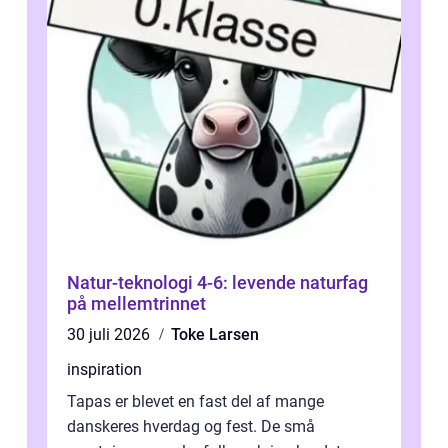
Natur-teknologi 4-6: levende naturfag
på mellemtrinnet
30 juli 2026
Toke Larsen
inspiration
Tapas er blevet en fast del af mange
danskeres hverdag og fest. De små