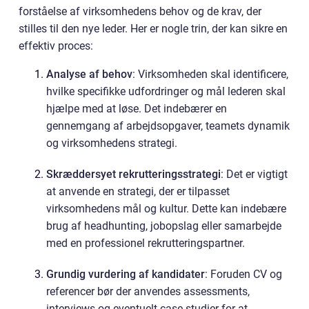
forståelse af virksomhedens behov og de krav, der
stilles til den nye leder. Her er nogle trin, der kan sikre en
effektiv proces:
Analyse af behov
: Virksomheden skal identificere,
hvilke specifikke udfordringer og mål lederen skal
hjælpe med at løse. Det indebærer en
gennemgang af arbejdsopgaver, teamets dynamik
og virksomhedens strategi.
Skræddersyet rekrutteringsstrategi
: Det er vigtigt
at anvende en strategi, der er tilpasset
virksomhedens mål og kultur. Dette kan indebære
brug af headhunting, jobopslag eller samarbejde
med en professionel rekrutteringspartner.
Grundig vurdering af kandidater
: Foruden CV og
referencer bør der anvendes assessments,
interviews og eventuelt case-studier for at