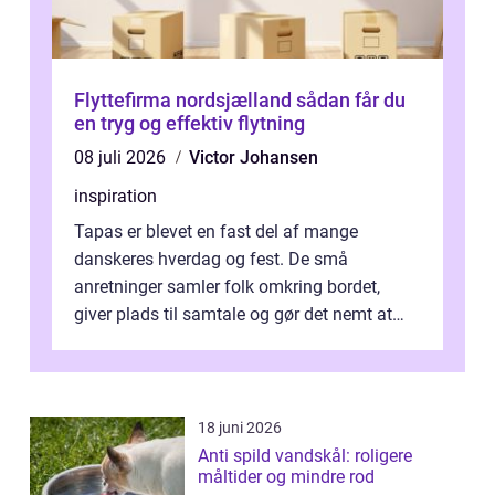
Flyttefirma nordsjælland sådan får du
en tryg og effektiv flytning
08 juli 2026
Victor Johansen
inspiration
Tapas er blevet en fast del af mange
danskeres hverdag og fest. De små
anretninger samler folk omkring bordet,
giver plads til samtale og gør det nemt at
smage flere ting på é...
18 juni 2026
Anti spild vandskål: roligere
måltider og mindre rod