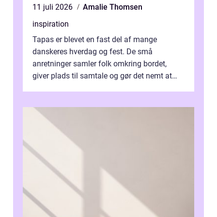
11 juli 2026
Amalie Thomsen
inspiration
Tapas er blevet en fast del af mange
danskeres hverdag og fest. De små
anretninger samler folk omkring bordet,
giver plads til samtale og gør det nemt at
smage flere ting på é...