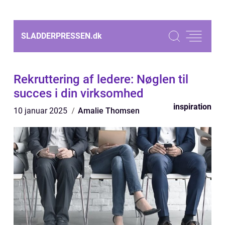
SLADDERPRESSEN.
dk
Rekruttering af ledere: Nøglen til
succes i din virksomhed
inspiration
10 januar 2025
Amalie Thomsen