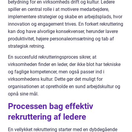
betydning for en virksomheds drift og kultur. Ledere
spiller en central rolle i at motivere medarbejdere,
implementere strategier og skabe en arbejdsplads, hvor
innovation og engagement trives. En forkert rekruttering
kan dog have alvorlige konsekvenser, herunder lavere
produktivitet, højere personaleomsætning og tab af
strategisk retning.
En succesfuld rekrutteringsproces sikrer, at
virksomheden finder en leder, der ikke blot har tekniske
og faglige kompetencer, men også passer ind i
virksomhedens kultur. Dette gør det muligt for
organisationen at opretholde en sund arbejdskultur og
opnå sine mål.
Processen bag effektiv
rekruttering af ledere
En vellykket rekruttering starter med en dybdegående