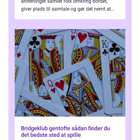
anretninger samler folk omkring bordet,
giver plads til samtale og gør det nemt at
smage flere ting på é...
Bridgeklub gentofte sådan finder du
det bedste sted at spille