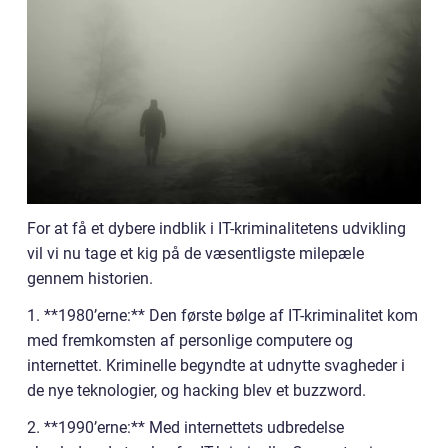
For at få et dybere indblik i IT-kriminalitetens udvikling
vil vi nu tage et kig på de væsentligste milepæle
gennem historien.
1. **1980’erne:** Den første bølge af IT-kriminalitet kom
med fremkomsten af personlige computere og
internettet. Kriminelle begyndte at udnytte svagheder i
de nye teknologier, og hacking blev et buzzword.
2. **1990’erne:** Med internettets udbredelse