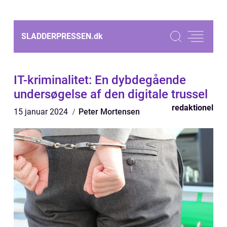
SLADDERPRESSEN.
dk
IT-kriminalitet: En dybdegående
undersøgelse af den digitale trussel
redaktionel
15 januar 2024
Peter Mortensen