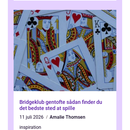
Bridgeklub gentofte sådan finder du
det bedste sted at spille
11 juli 2026
Amalie Thomsen
inspiration