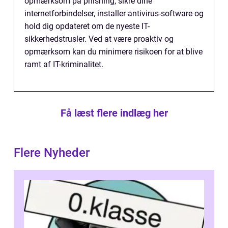
opmærksom på phishing, sikre dine
internetforbindelser, installer antivirus-software og
hold dig opdateret om de nyeste IT-
sikkerhedstrusler. Ved at være proaktiv og
opmærksom kan du minimere risikoen for at blive
ramt af IT-kriminalitet.
Få læst flere indlæg her
Flere Nyheder