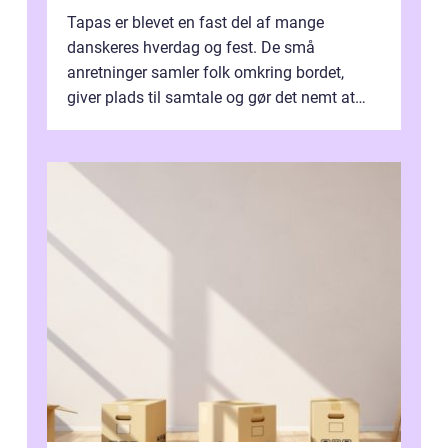
Tapas er blevet en fast del af mange
danskeres hverdag og fest. De små
anretninger samler folk omkring bordet,
giver plads til samtale og gør det nemt at
smage flere ting på é...