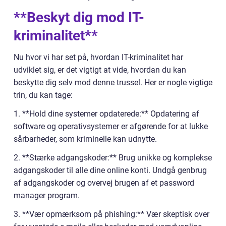
**Beskyt dig mod IT-
kriminalitet**
Nu hvor vi har set på, hvordan IT-kriminalitet har
udviklet sig, er det vigtigt at vide, hvordan du kan
beskytte dig selv mod denne trussel. Her er nogle vigtige
trin, du kan tage:
1. **Hold dine systemer opdaterede:** Opdatering af
software og operativsystemer er afgørende for at lukke
sårbarheder, som kriminelle kan udnytte.
2. **Stærke adgangskoder:** Brug unikke og komplekse
adgangskoder til alle dine online konti. Undgå genbrug
af adgangskoder og overvej brugen af et password
manager program.
3. **Vær opmærksom på phishing:** Vær skeptisk over