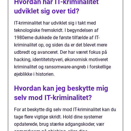
Hvordan har IT-kriminalitet
udviklet sig over tid?
IT-kriminalitet har udviklet sig i takt med
teknologiske fremskridt. I begyndelsen af
1980erne dukkede de første tilfælde af IT-
kriminalitet op, og siden da er det blevet mere
udbredt og avanceret. Der har været fokus på
hacking, identitetstyveri, økonomisk motiveret
kriminalitet og ransomware-angreb i forskellige
øjeblikke i historien.
Hvordan kan jeg beskytte mig
selv mod IT-kriminalitet?
For at beskytte dig selv mod IT-kriminalitet kan du
tage flere vigtige skridt. Hold dine systemer
opdaterede, brug stærke adgangskoder, vær