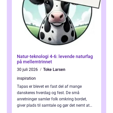
Natur-teknologi 4-6: levende naturfag
på mellemtrinnet
30 juli 2026
Toke Larsen
inspiration
Tapas er blevet en fast del af mange
danskeres hverdag og fest. De små
anretninger samler folk omkring bordet,
giver plads til samtale og gør det nemt at
smage flere ting på é...