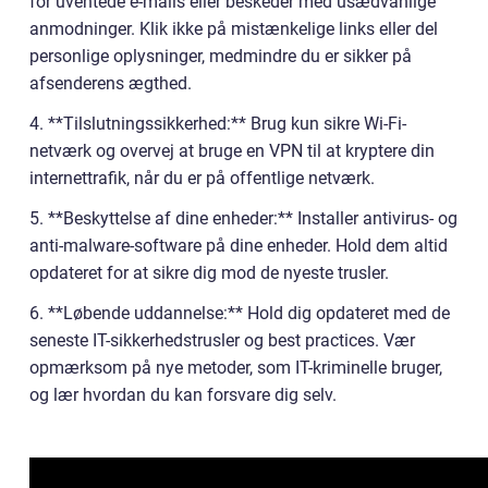
for uventede e-mails eller beskeder med usædvanlige
anmodninger. Klik ikke på mistænkelige links eller del
personlige oplysninger, medmindre du er sikker på
afsenderens ægthed.
4. **Tilslutningssikkerhed:** Brug kun sikre Wi-Fi-
netværk og overvej at bruge en VPN til at kryptere din
internettrafik, når du er på offentlige netværk.
5. **Beskyttelse af dine enheder:** Installer antivirus- og
anti-malware-software på dine enheder. Hold dem altid
opdateret for at sikre dig mod de nyeste trusler.
6. **Løbende uddannelse:** Hold dig opdateret med de
seneste IT-sikkerhedstrusler og best practices. Vær
opmærksom på nye metoder, som IT-kriminelle bruger,
og lær hvordan du kan forsvare dig selv.