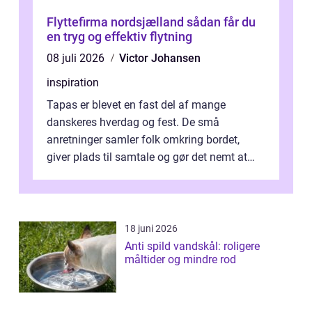
Flyttefirma nordsjælland sådan får du
en tryg og effektiv flytning
08 juli 2026
Victor Johansen
inspiration
Tapas er blevet en fast del af mange
danskeres hverdag og fest. De små
anretninger samler folk omkring bordet,
giver plads til samtale og gør det nemt at
smage flere ting på é...
18 juni 2026
Anti spild vandskål: roligere
måltider og mindre rod