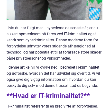
Hvis du har fulgt med i nyhederne de seneste år, er du
sikkert opmærksom på faren ved IT-kriminalitet også
kendt som cyberkriminalitet. Denne moderne form for
forbrydelse udnytter vores stigende afhængighed af
teknologi og har potentialet til at forårsage store skader
både privatpersoner og virksomheder.
I denne artikel vil vi dykke ned i begrebet IT-kriminalitet
og udforske, hvordan det har udviklet sig over tid. Vi vil
også give dig vigtig information om, hvordan du kan
beskytte dig selv mod denne trussel. Lad os begynde.
**Hvad er IT-kriminalitet?**
IT-kriminalitet refererer til en bred vifte af forbrydelser,