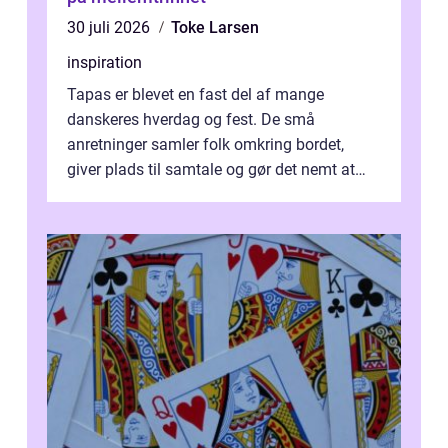
30 juli 2026
Toke Larsen
inspiration
Tapas er blevet en fast del af mange
danskeres hverdag og fest. De små
anretninger samler folk omkring bordet,
giver plads til samtale og gør det nemt at
smage flere ting på é...