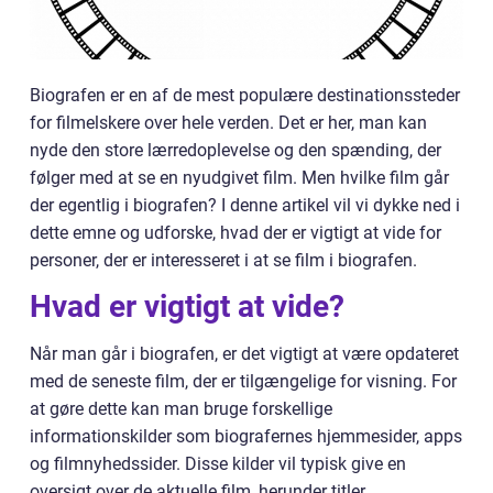
Biografen er en af de mest populære destinationssteder
for filmelskere over hele verden. Det er her, man kan
nyde den store lærredoplevelse og den spænding, der
følger med at se en nyudgivet film. Men hvilke film går
der egentlig i biografen? I denne artikel vil vi dykke ned i
dette emne og udforske, hvad der er vigtigt at vide for
personer, der er interesseret i at se film i biografen.
Hvad er vigtigt at vide?
Når man går i biografen, er det vigtigt at være opdateret
med de seneste film, der er tilgængelige for visning. For
at gøre dette kan man bruge forskellige
informationskilder som biografernes hjemmesider, apps
og filmnyhedssider. Disse kilder vil typisk give en
oversigt over de aktuelle film, herunder titler,