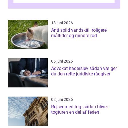
smage flere ting på é...
18 juni 2026
Anti spild vandskål: roligere
måltider og mindre rod
05 juni 2026
Advokat haderslev sådan vælger
du den rette juridiske rådgiver
02 juni 2026
Rejser med tog: sådan bliver
togturen en del af ferien