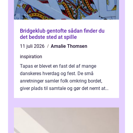
Bridgeklub gentofte sådan finder du
det bedste sted at spille
11 juli 2026
Amalie Thomsen
inspiration
Tapas er blevet en fast del af mange
danskeres hverdag og fest. De små
anretninger samler folk omkring bordet,
giver plads til samtale og gør det nemt at
smage flere ting på é...