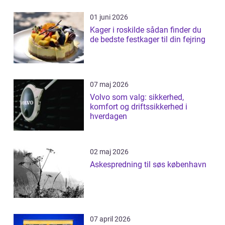
01 juni 2026
Kager i roskilde sådan finder du
de bedste festkager til din fejring
07 maj 2026
Volvo som valg: sikkerhed,
komfort og driftssikkerhed i
hverdagen
02 maj 2026
Askespredning til søs københavn
07 april 2026