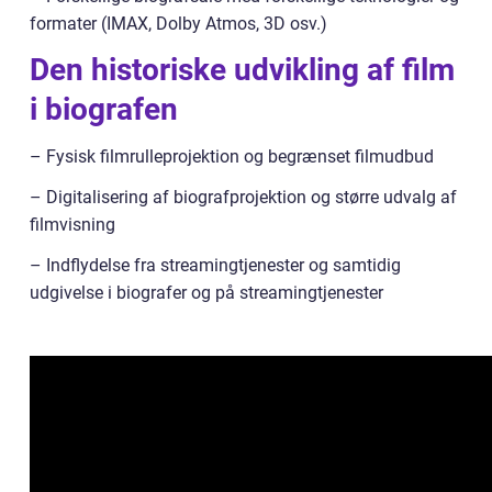
formater (IMAX, Dolby Atmos, 3D osv.)
Den historiske udvikling af film
i biografen
– Fysisk filmrulleprojektion og begrænset filmudbud
– Digitalisering af biografprojektion og større udvalg af
filmvisning
– Indflydelse fra streamingtjenester og samtidig
udgivelse i biografer og på streamingtjenester