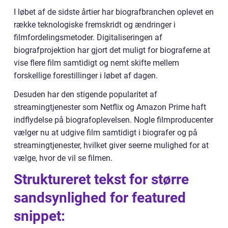
I løbet af de sidste årtier har biografbranchen oplevet en
række teknologiske fremskridt og ændringer i
filmfordelingsmetoder. Digitaliseringen af
biografprojektion har gjort det muligt for biograferne at
vise flere film samtidigt og nemt skifte mellem
forskellige forestillinger i løbet af dagen.
Desuden har den stigende popularitet af
streamingtjenester som Netflix og Amazon Prime haft
indflydelse på biografoplevelsen. Nogle filmproducenter
vælger nu at udgive film samtidigt i biografer og på
streamingtjenester, hvilket giver seerne mulighed for at
vælge, hvor de vil se filmen.
Struktureret tekst for større
sandsynlighed for featured
snippet: