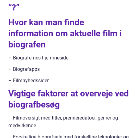
“?”
Hvor kan man finde
information om aktuelle film i
biografen
– Biografernes hjemmesider
– Biografapps
– Filmnyhedssider
Vigtige faktorer at overveje ved
biografbesøg
– Filmoversigt med titler, premieredatoer, genrer og
medvirkende
– Forskellige biografsale med forskellige teknologier og