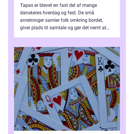
Tapas er blevet en fast del af mange
danskeres hverdag og fest. De små
anretninger samler folk omkring bordet,
giver plads til samtale og gør det nemt at
smage flere ting på é...