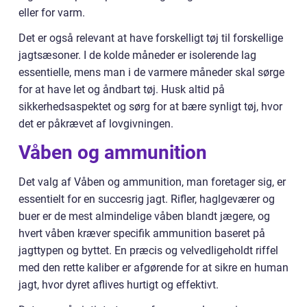
eller for varm.
Det er også relevant at have forskelligt tøj til forskellige
jagtsæsoner. I de kolde måneder er isolerende lag
essentielle, mens man i de varmere måneder skal sørge
for at have let og åndbart tøj. Husk altid på
sikkerhedsaspektet og sørg for at bære synligt tøj, hvor
det er påkrævet af lovgivningen.
Våben og ammunition
Det valg af Våben og ammunition, man foretager sig, er
essentielt for en succesrig jagt. Rifler, haglgeværer og
buer er de mest almindelige våben blandt jægere, og
hvert våben kræver specifik ammunition baseret på
jagttypen og byttet. En præcis og velvedligeholdt riffel
med den rette kaliber er afgørende for at sikre en human
jagt, hvor dyret aflives hurtigt og effektivt.