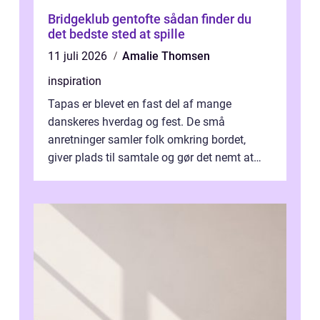
Bridgeklub gentofte sådan finder du
det bedste sted at spille
11 juli 2026
Amalie Thomsen
inspiration
Tapas er blevet en fast del af mange
danskeres hverdag og fest. De små
anretninger samler folk omkring bordet,
giver plads til samtale og gør det nemt at
smage flere ting på é...