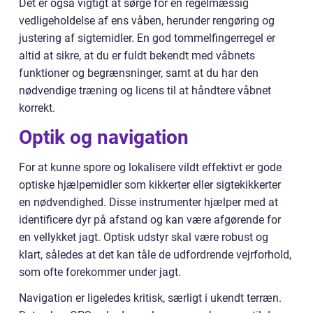
Det er også vigtigt at sørge for en regelmæssig
vedligeholdelse af ens våben, herunder rengøring og
justering af sigtemidler. En god tommelfingerregel er
altid at sikre, at du er fuldt bekendt med våbnets
funktioner og begrænsninger, samt at du har den
nødvendige træning og licens til at håndtere våbnet
korrekt.
Optik og navigation
For at kunne spore og lokalisere vildt effektivt er gode
optiske hjælpemidler som kikkerter eller sigtekikkerter
en nødvendighed. Disse instrumenter hjælper med at
identificere dyr på afstand og kan være afgørende for
en vellykket jagt. Optisk udstyr skal være robust og
klart, således at det kan tåle de udfordrende vejrforhold,
som ofte forekommer under jagt.
Navigation er ligeledes kritisk, særligt i ukendt terræn.