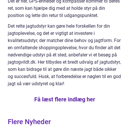
Det er her, GPS-enheder og kompasser kommer til deres
ret, som kan hjælpe dig med at holde styr på din
position og lette din retur til udgangspunktet.
Det rette jagtudstyr kan gøre hele forskellen for din
jagtoplevelse, og det er vigtigt at investere i
kvalitetsudstyr, der matcher dine behov og jagtform. For
en omfattende shoppingoplevelse, hvor du finder alt det
nødvendige udstyr på ét sted, anbefaler vi et besøg på
jagtogvildt.dk. Her tilbydes et bredt udvalg af jagtudstyr,
som kan bidrage til at gøre din næste jagt både sikker
og succesfuld. Husk, at forberedelse er nøglen til en god
jagt så vær udstyret og klar!
Få læst flere indlæg her
Flere Nyheder