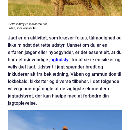
Jagt er en aktivitet, som kræver fokus, tålmodighed og
ikke mindst det rette udstyr. Uanset om du er en
erfaren jæger eller nybegynder, er det essentielt, at du
har det nødvendige
jagtudstyr
for at sikre en sikker og
vellykket jagt. Udstyr til jagt spænder bredt og
inkluderer alt fra beklædning, Våben og ammunition til
lokkekald, kikkerter og diverse tilbehør. I det følgende
vil vi gennemgå nogle af de vigtigste elementer i
jagtudstyret, der kan hjælpe med at forbedre din
jagtoplevelse.