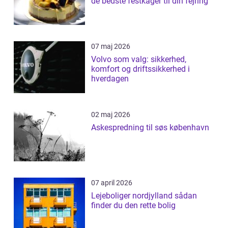
de bedste festkager til din fejring
07 maj 2026
Volvo som valg: sikkerhed,
komfort og driftssikkerhed i
hverdagen
02 maj 2026
Askespredning til søs københavn
07 april 2026
Lejeboliger nordjylland sådan
finder du den rette bolig