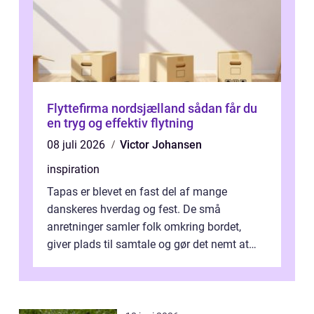
Flyttefirma nordsjælland sådan får du
en tryg og effektiv flytning
08 juli 2026
Victor Johansen
inspiration
Tapas er blevet en fast del af mange
danskeres hverdag og fest. De små
anretninger samler folk omkring bordet,
giver plads til samtale og gør det nemt at
smage flere ting på é...