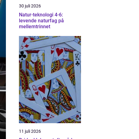
30 juli 2026
Natur-teknologi 4-6:
levende naturfag på
mellemtrinnet
11 juli 2026