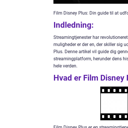
Film Disney Plus: Din guide til at udf
Indledning:
Streamingtjenester har revolutioneret
muligheder er der en, der skiller sig
Plus. Denne artikel vil guide dig ge
streamingplatform, herunder dens hist
hele verden.
Hvad er Film Disney 
Film Disney Plus er en streamingtjenes