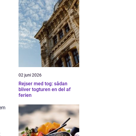
02 juni 2026
Rejser med tog: sådan
bliver togturen en del af
ferien
lem
t