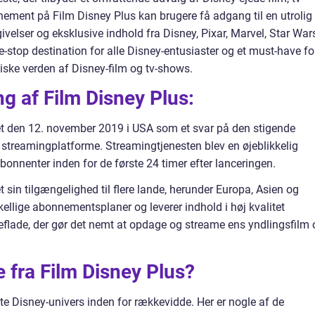
ement på Film Disney Plus kan brugere få adgang til en utrolig
ivelser og eksklusive indhold fra Disney, Pixar, Marvel, Star War
-stop destination for alle Disney-entusiaster og et must-have fo
ske verden af Disney-film og tv-shows.
g af Film Disney Plus:
eret den 12. november 2019 i USA som et svar på den stigende
å streamingplatforme. Streamingtjenesten blev en øjeblikkelig
bonnenter inden for de første 24 timer efter lanceringen.
 sin tilgængelighed til flere lande, herunder Europa, Asien og
kellige abonnementsplaner og leverer indhold i høj kvalitet
ade, der gør det nemt at opdage og streame ens yndlingsfilm 
 fra Film Disney Plus?
te Disney-univers inden for rækkevidde. Her er nogle af de