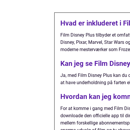
Hvad er inkluderet i F
Film Disney Plus tilbyder et omfat
Disney, Pixar, Marvel, Star Wars o
moderne mesterværker som Frozen,
Kan jeg se Film Disney
Ja, med Film Disney Plus kan du dow
at have underholdning på farten ell
Hvordan kan jeg komm
For at komme i gang med Film Disn
downloade den officielle app til d
mellem forskellige abonnementspla