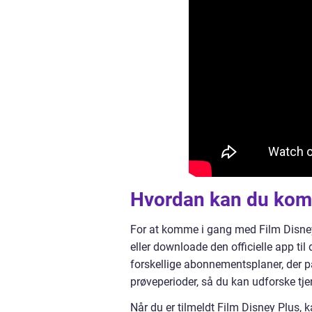
Hvordan kan du komm
For at komme i gang med Film Disney 
eller downloade den officielle app til
forskellige abonnementsplaner, der pas
prøveperioder, så du kan udforske tje
Når du er tilmeldt Film Disney Plus, 