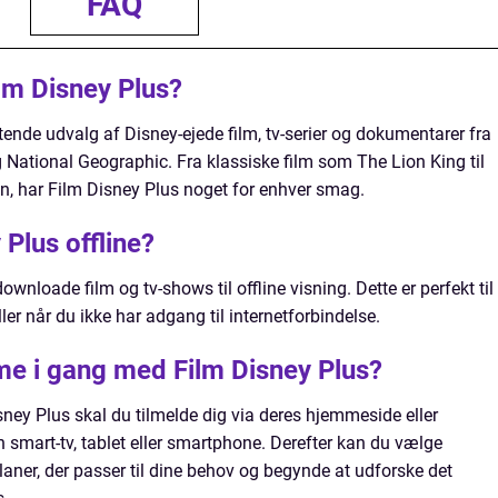
FAQ
ilm Disney Plus?
tende udvalg af Disney-ejede film, tv-serier og dokumentarer fra
g National Geographic. Fra klassiske film som The Lion King til
 har Film Disney Plus noget for enhver smag.
 Plus offline?
nloade film og tv-shows til offline visning. Dette er perfekt til
er når du ikke har adgang til internetforbindelse.
e i gang med Film Disney Plus?
ey Plus skal du tilmelde dig via deres hjemmeside eller
in smart-tv, tablet eller smartphone. Derefter kan du vælge
ner, der passer til dine behov og begynde at udforske det