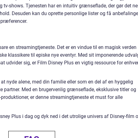
g tv-shows. Tjenesten har en intuitiv grænseflade, der gør det n
dhold. Desuden kan du oprette personlige lister og få anbefalinge
 præferencer.
are en streamingtjeneste. Det er en vindue til en magisk verden 
ske klassikere til episke nye eventyr. Med sit imponerende udval
at udvider sig, er Film Disney Plus en vigtig ressource for enhve
at nyde alene, med din familie eller som en del af en hyggelig
te partner. Med en brugervenlig grænseflade, eksklusive titler og
-produktioner, er denne streamingtjeneste et must for alle
sney Plus i dag og dyk ned i det utrolige univers af Disney-film 