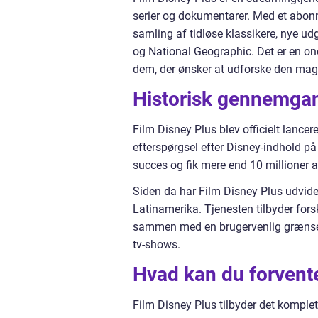
serier og dokumentarer. Med et abonn
samling af tidløse klassikere, nye udg
og National Geographic. Det er en one
dem, der ønsker at udforske den magi
Historisk gennemgan
Film Disney Plus blev officielt lanc
efterspørgsel efter Disney-indhold p
succes og fik mere end 10 millioner a
Siden da har Film Disney Plus udvidet
Latinamerika. Tjenesten tilbyder fors
sammen med en brugervenlig grænsefl
tv-shows.
Hvad kan du forvente
Film Disney Plus tilbyder det komplet