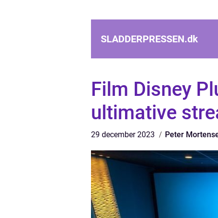
SLADDERPRESSEN.
dk
Film Disney Plu
ultimative str
29 december 2023
Peter Mortens