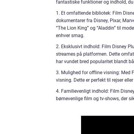
fantastiske funktioner og indhold, du
1. Et omfattende bibliotek: Film Disne
dokumentarer fra Disney, Pixar, Marv
“The Lion King” og “Aladdin” til mod
enhver smag.
2. Eksklusivt indhold: Film Disney Pl
streames på platformen. Dette omfatt
har vundet bred popularitet blandt bå
3. Mulighed for offline visning: Med 
visning. Dette er perfekt til rejser ell
4. Familievenligt indhold: Film Disney
børnevenlige film og tv-shows, der sik