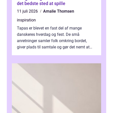
det bedste sted at spille
11 juli 2026
Amalie Thomsen
inspiration
Tapas er blevet en fast del af mange
danskeres hverdag og fest. De små
anretninger samler folk omkring bordet,
giver plads til samtale og gør det nemt at
smage flere ting på é...