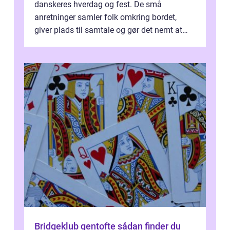
danskeres hverdag og fest. De små
anretninger samler folk omkring bordet,
giver plads til samtale og gør det nemt at
smage flere ting på é...
Bridgeklub gentofte sådan finder du