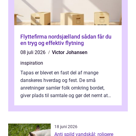
Flyttefirma nordsjælland sådan får du
en tryg og effektiv flytning
08 juli 2026
Victor Johansen
inspiration
Tapas er blevet en fast del af mange
danskeres hverdag og fest. De små
anretninger samler folk omkring bordet,
giver plads til samtale og gør det nemt at
smage flere ting på é...
18 juni 2026
Anti spild vandskål: roligere