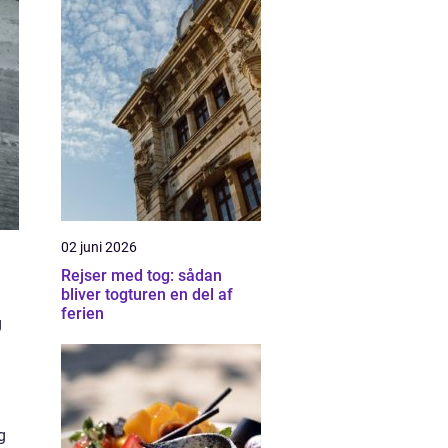
02 juni 2026
Rejser med tog: sådan
bliver togturen en del af
ferien
g
g