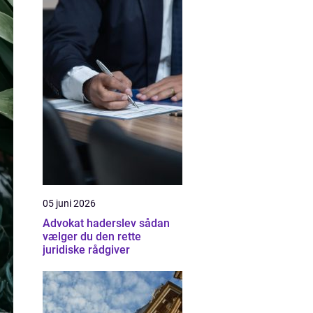
05 juni 2026
Advokat haderslev sådan
vælger du den rette
juridiske rådgiver