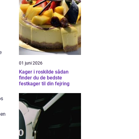
e
01 juni 2026
Kager i roskilde sådan
finder du de bedste
festkager til din fejring
os
 en