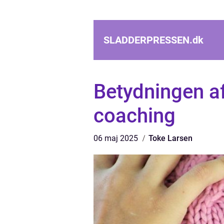
SLADDERPRESSEN.
dk
Betydningen a
coaching
06 maj 2025
Toke Larsen