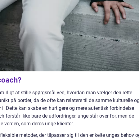
coach?
turligt at stille spørgsmål ved, hvordan man vælger den rette
ikt på bordet, da de ofte kan relatere til de samme kulturelle o
 i. Dette kan skabe en hurtigere og mere autentisk forbindelse
 forstår ikke bare de udfordringer, unge står over for, men de
e verden, som deres unge klienter.
leksible metoder, der tilpasser sig til den enkelte unges behov o