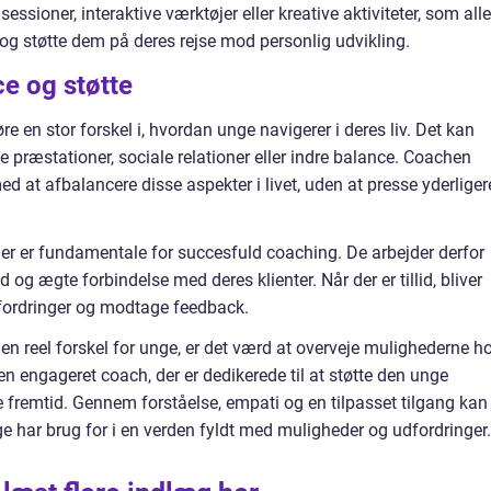
sessioner, interaktive værktøjer eller kreative aktiviteter, som alle
og støtte dem på deres rejse mod personlig udvikling.
ce og støtte
 en stor forskel i, hvordan unge navigerer i deres liv. Det kan
e præstationer, sociale relationer eller indre balance. Coachen
d at afbalancere disse aspekter i livet, uden at presse yderliger
oner er fundamentale for succesfuld coaching. De arbejder derfor
og ægte forbindelse med deres klienter. Når der er tillid, bliver
dfordringer og modtage feedback.
en reel forskel for unge, er det værd at overveje mulighederne h
en engageret coach, der er dedikerede til at støtte den unge
e fremtid. Gennem forståelse, empati og en tilpasset tilgang kan
 har brug for i en verden fyldt med muligheder og udfordringer.