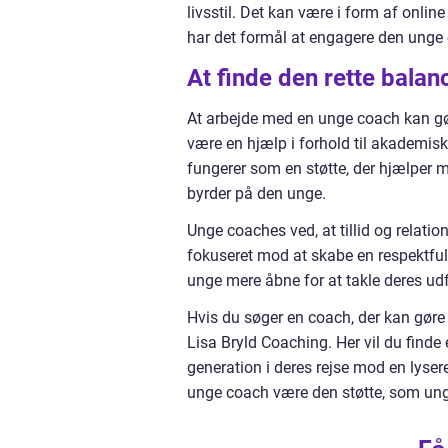
livsstil. Det kan være i form af online 
har det formål at engagere den unge 
At finde den rette balan
At arbejde med en unge coach kan gøre
være en hjælp i forhold til akademisk
fungerer som en støtte, der hjælper me
byrder på den unge.
Unge coaches ved, at tillid og relati
fokuseret mod at skabe en respektfuld 
unge mere åbne for at takle deres u
Hvis du søger en coach, der kan gøre 
Lisa Bryld Coaching. Her vil du finde 
generation i deres rejse mod en lyser
unge coach være den støtte, som unge