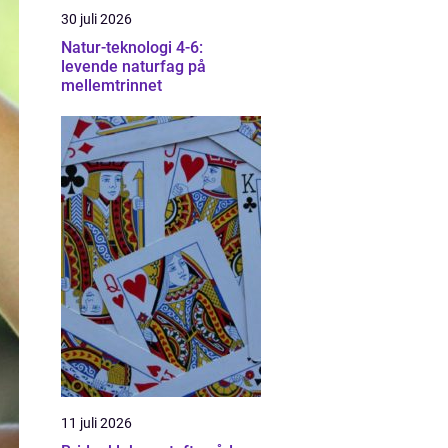
30 juli 2026
Natur-teknologi 4-6:
levende naturfag på
mellemtrinnet
11 juli 2026