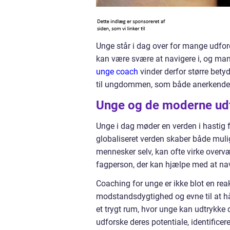
Unge står i dag over for mange udfo
kan være svære at navigere i, og man
unge coach
vinder derfor større bety
til ungdommen, som både anerkender 
Unge og de moderne ud
Unge i dag møder en verden i hastig 
globaliseret verden skaber både muli
mennesker selv, kan ofte virke overv
fagperson, der kan hjælpe med at na
Coaching for unge er ikke blot en rea
modstandsdygtighed og evne til at hå
et trygt rum, hvor unge kan udtrykke 
udforske deres potentiale, identificere