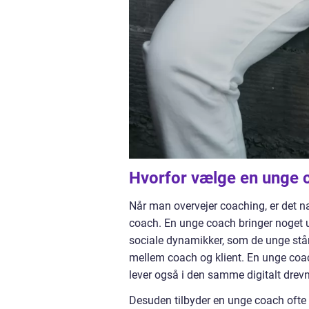
Hvorfor vælge en unge 
Når man overvejer coaching, er det na
coach. En unge coach bringer noget un
sociale dynamikker, som de unge står
mellem coach og klient. En unge coach
lever også i den samme digitalt drevn
Desuden tilbyder en unge coach ofte f