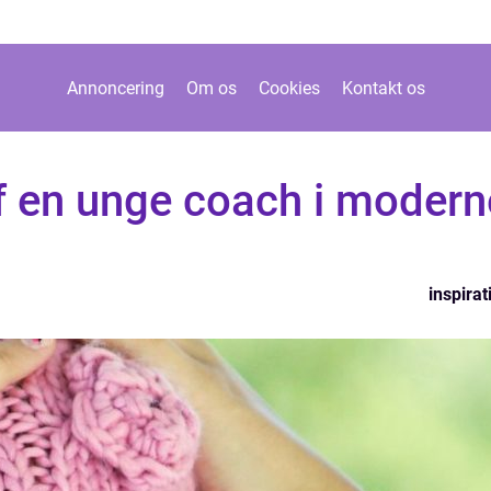
Annoncering
Om os
Cookies
Kontakt os
f en unge coach i modern
inspirat