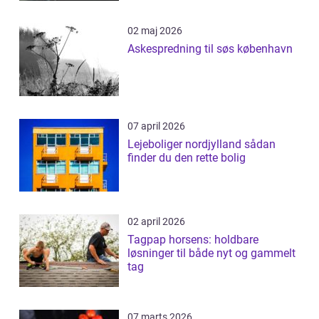
02 maj 2026
Askespredning til søs københavn
07 april 2026
Lejeboliger nordjylland sådan
finder du den rette bolig
02 april 2026
Tagpap horsens: holdbare
løsninger til både nyt og gammelt
tag
07 marts 2026