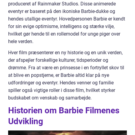
produceret af Rainmaker Studios. Disse animerede
eventyr er baseret på den ikoniske Barbie-dukke og
hendes utallige eventyr. Hovedpersonen Barbie er kendt
for sin evige optimisme, intelligens og stærke vilje,
hvilket gør hende til en rollemodel for unge piger over
hele verden.
Hver film præsenterer en ny historie og en unik verden,
der afspejler forskellige kulturer, tidsperioder og
drømme. Fra at være en prinsesse i en fortryllet skov til
at blive en popstjerne, er Barbie altid klar på nye
udfordringer og eventyr. Hendes venner og familie
spiller også vigtige roller i disse film, hvilket styrker
budskabet om venskab og samarbejde.
Historien om Barbie Filmenes
Udvikling