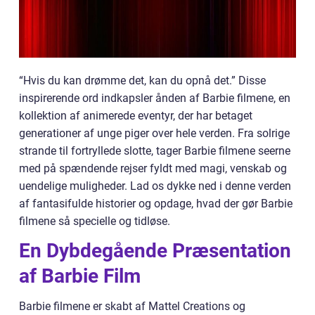
“Hvis du kan drømme det, kan du opnå det.” Disse
inspirerende ord indkapsler ånden af Barbie filmene, en
kollektion af animerede eventyr, der har betaget
generationer af unge piger over hele verden. Fra solrige
strande til fortryllede slotte, tager Barbie filmene seerne
med på spændende rejser fyldt med magi, venskab og
uendelige muligheder. Lad os dykke ned i denne verden
af fantasifulde historier og opdage, hvad der gør Barbie
filmene så specielle og tidløse.
En Dybdegående Præsentation
af Barbie Film
Barbie filmene er skabt af Mattel Creations og