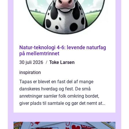
Natur-teknologi 4-6: levende naturfag
på mellemtrinnet
30 juli 2026
Toke Larsen
inspiration
Tapas er blevet en fast del af mange
danskeres hverdag og fest. De små
anretninger samler folk omkring bordet,
giver plads til samtale og gør det nemt at
smage flere ting på é...