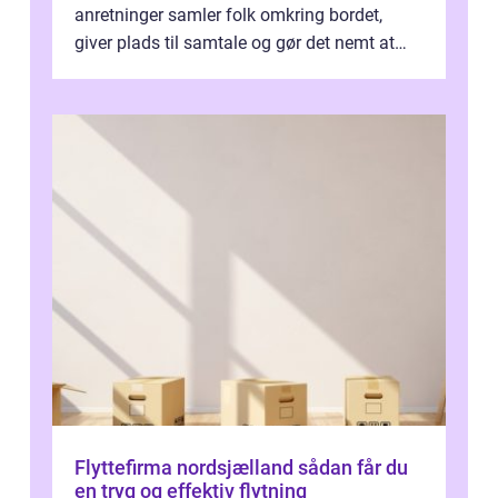
anretninger samler folk omkring bordet,
giver plads til samtale og gør det nemt at
smage flere ting på é...
Flyttefirma nordsjælland sådan får du
en tryg og effektiv flytning