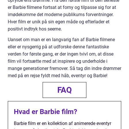
opfylde ens drømme. Fra den første film til den seneste
er Barbie filmene fortsat at forny og tilpasse sig for at
imødekomme det moderne publikums forventninger.
Hver film er unik på sin egen måde og efterlader et
positivt indtryk hos seerne.
Uanset om man er en langvarig fan af Barbie filmene
eller er nysgerrig på at udforske denne fantastiske
verden for første gang, er der ingen tvivl om, at disse
film vil fortsætte med at inspirere og underholde i
mange generationer fremover. Så tag din indre drømmer
med på en rejse fyldt med håb, eventyr og Barbie!
FAQ
Hvad er Barbie film?
Barbie film er en kollektion af animerede eventyr