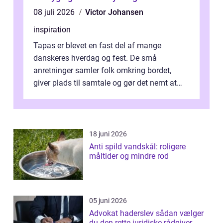
08 juli 2026
Victor Johansen
inspiration
Tapas er blevet en fast del af mange
danskeres hverdag og fest. De små
anretninger samler folk omkring bordet,
giver plads til samtale og gør det nemt at
smage flere ting på é...
18 juni 2026
Anti spild vandskål: roligere
måltider og mindre rod
05 juni 2026
Advokat haderslev sådan vælger
du den rette juridiske rådgiver