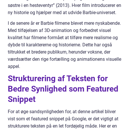
søstre i en hesteventyr” (2013). Hver film introducerer en
ny historie og hjælper med at udvide Barbie-universet.
I de senere år er Barbie filmene blevet mere nyskabende.
Med tilføjelsen af 3D-animation og forbedret visuel
kvalitet har filmene formået at tilføre mere realisme og
dybde til karaktererne og historierne. Dette har også
tiltrukket et bredere publikum, herunder voksne, der
værdsætter den rige fortælling og animationens visuelle
appel.
Strukturering af Teksten for
Bedre Synlighed som Featured
Snippet
For at øge sandsynligheden for, at denne artikel bliver
vist som et featured snippet på Google, er det vigtigt at
strukturere teksten på en let fordøjelig måde. Her er en