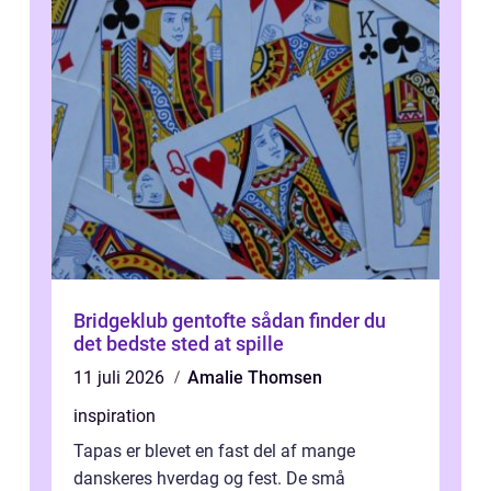
Bridgeklub gentofte sådan finder du
det bedste sted at spille
11 juli 2026
Amalie Thomsen
inspiration
Tapas er blevet en fast del af mange
danskeres hverdag og fest. De små