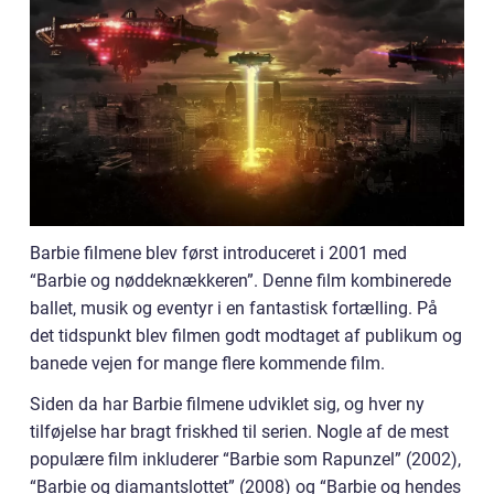
Barbie filmene blev først introduceret i 2001 med
“Barbie og nøddeknækkeren”. Denne film kombinerede
ballet, musik og eventyr i en fantastisk fortælling. På
det tidspunkt blev filmen godt modtaget af publikum og
banede vejen for mange flere kommende film.
Siden da har Barbie filmene udviklet sig, og hver ny
tilføjelse har bragt friskhed til serien. Nogle af de mest
populære film inkluderer “Barbie som Rapunzel” (2002),
“Barbie og diamantslottet” (2008) og “Barbie og hendes