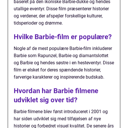
baseret på den ikoniske Barbie-dukke og hendes
utallige eventyr. Disse film præsenterer historier
og verdener, der afspejler forskellige kulturer,
tidsperioder og drømme.
Hvilke Barbie-film er populære?
Nogle af de mest populære Barbie-film inkluderer
Barbie som Rapunzel, Barbie og diamantslottet
og Barbie og hendes søstre i en hesteventyr. Disse
film er elsket for deres spændende historier,
farverige karakterer og inspirerende budskab.
Hvordan har Barbie filmene
udviklet sig over tid?
Barbie filmene blev først introduceret i 2001 og
har siden udviklet sig med tilføjelsen af nye
historier og forbedret visuel kvalitet. De senere års