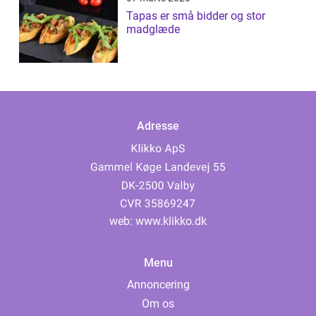
Tapas er små bidder og stor
madglæde
Adresse
web:
www.klikko.dk
Menu
Annoncering
Om os