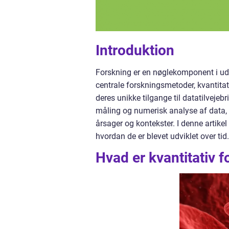
Introduktion
Forskning er en nøglekomponent i udvi
centrale forskningsmetoder, kvantitati
deres unikke tilgange til datatilveje
måling og numerisk analyse af data, 
årsager og kontekster. I denne artike
hvordan de er blevet udviklet over tid.
Hvad er kvantitativ 