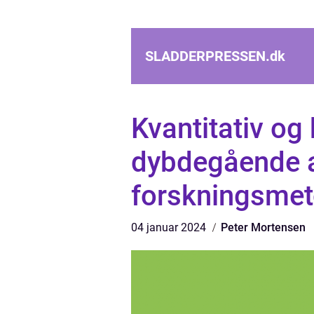
SLADDERPRESSEN.
dk
Kvantitativ og 
dybdegående a
forskningsmet
04 januar 2024
Peter Mortensen