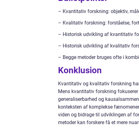
– Kvantitativ forskning: objektiv, må
– Kvalitativ forskning: forståelse, fo
– Historisk udvikling af kvantitativ 
– Historisk udvikling af kvalitativ fo
– Begge metoder bruges ofte i kombi
Konklusion
Kvantitativ og kvalitativ forskning h
Mens kvantitativ forskning fokuserer
generaliserbarhed og kausalsammenhæ
konteksten af komplekse fænomener. 
viden og bidrage til udviklingen af fo
metoder kan forskere få et mere nuan