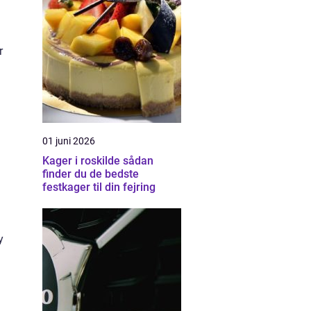
r
01 juni 2026
Kager i roskilde sådan
finder du de bedste
festkager til din fejring
y