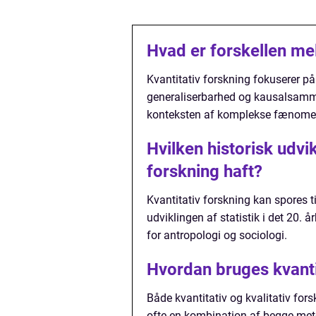
Hvad er forskellen mel
Kvantitativ forskning fokuserer p
generaliserbarhed og kausalsamme
konteksten af komplekse fænomener
Hvilken historisk udvik
forskning haft?
Kvantitativ forskning kan spores 
udviklingen af statistik i det 20. 
for antropologi og sociologi.
Hvordan bruges kvantit
Både kvantitativ og kvalitativ for
ofte en kombination af begge meto