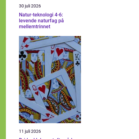
30 juli 2026
Natur-teknologi 4-6:
levende naturfag på
mellemtrinnet
11 juli 2026