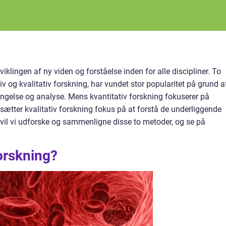
klingen af ny viden og forståelse inden for alle discipliner. To
v og kvalitativ forskning, har vundet stor popularitet på grund a
bringelse og analyse. Mens kvantitativ forskning fokuserer på
sætter kvalitativ forskning fokus på at forstå de underliggende
l vil vi udforske og sammenligne disse to metoder, og se på
forskning?