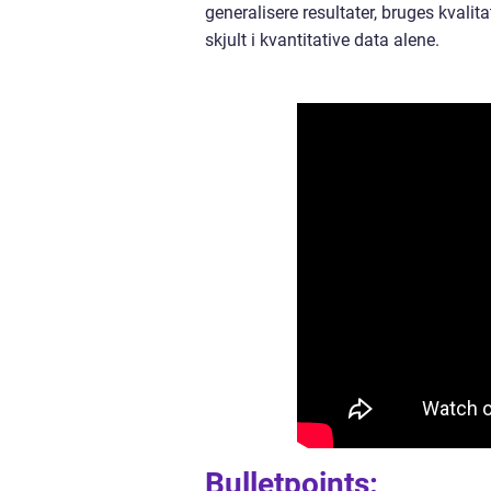
generalisere resultater, bruges kvalit
skjult i kvantitative data alene.
Bulletpoints: