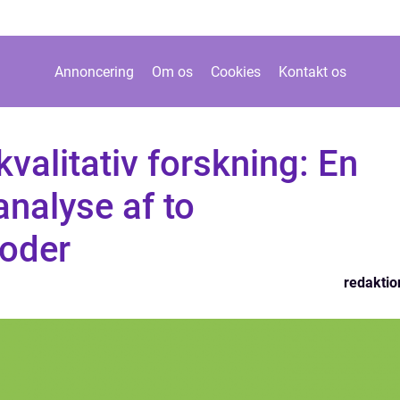
Annoncering
Om os
Cookies
Kontakt os
kvalitativ forskning: En
nalyse af to
oder
redaktio