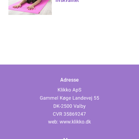
livskvalitet
Adresse
web:
www.klikko.dk